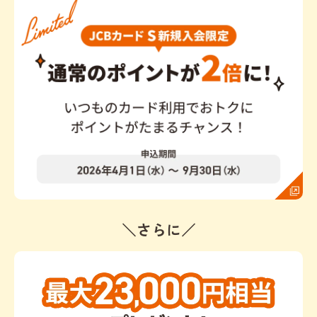
＼さらに／