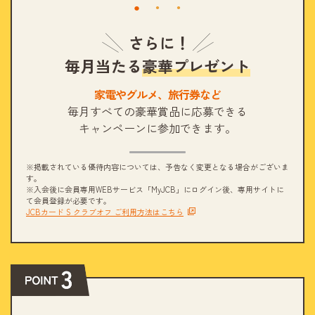
さらに！
毎月当たる
豪華プレゼント
家電やグルメ、旅行券など
毎月すべての豪華賞品に応募できる
キャンペーンに参加できます。
※掲載されている優待内容については、予告なく変更となる場合がございま
す。
※入会後に会員専用WEBサービス「MyJCB」にログイン後、専用サイトに
て会員登録が必要です。
JCBカード S クラブオフ ご利用方法はこちら