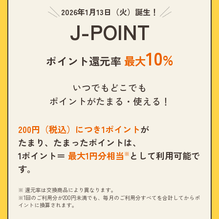
2026年1月13日（火）誕生！
J-POINT
10
%
ポイント還元率
最大
いつでもどこでも
ポイントがたまる・使える！
200
円（税込）につき
1
ポイント
が
たまり、
たまったポイントは、
1ポイント＝
最大
1
円分相当
として利用可能で
※
す。
※ 還元率は交換商品により異なります。
※1回のご利用分が200円未満でも、毎月のご利用分すべてを合計してからポ
イントに換算されます。