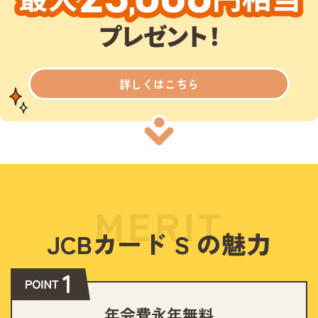
詳しくはこちら
MERIT
JCBカード S の魅力
年会費永年無料