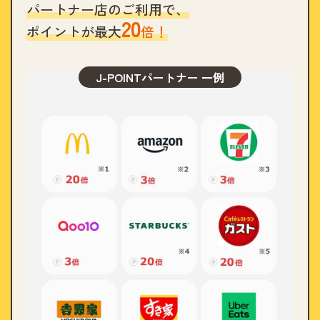
パートナー店のご利用で、
20
ポイントが最大
倍！
J-POINTパートナー 一例