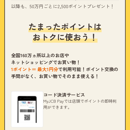
以降も、50万円ごとに2,500ポイントプレゼント！
たまったポイントは
おトクに使おう！
全国160万ヵ所以上のお店や
ネットショッピングでお買い物！
1ポイント＝ 最大
1
円分
で利用可能！
ポイント交換の
手間がなく、お買い物でそのまま使える！
コード決済サービス
MyJCB Payでは店頭でポイントの即時利
用ができます。