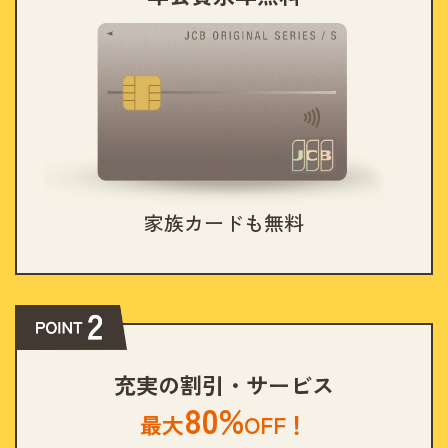
家族カードも無料
充実の割引・サービス
80%
最大
OFF！