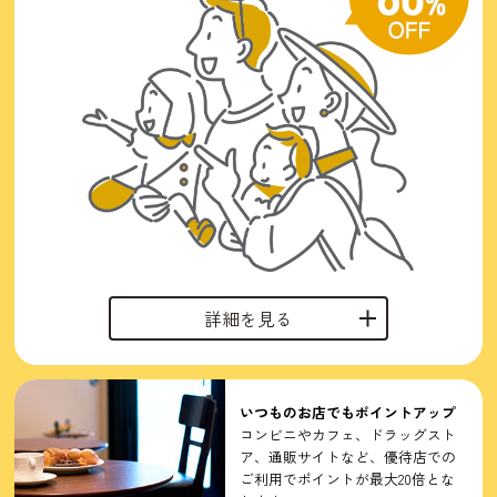
詳細を見る
いつものお店でも
ポイントアップ
コンビニやカフェ、ドラッグスト
ア、通販サイトなど、優待店での
ご利用でポイントが最大20倍とな