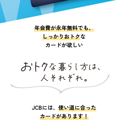
年会費が永年無料でも、
しっかりおトク
な
カードが欲しい
JCBには、
使い道に合った
カードがあります！