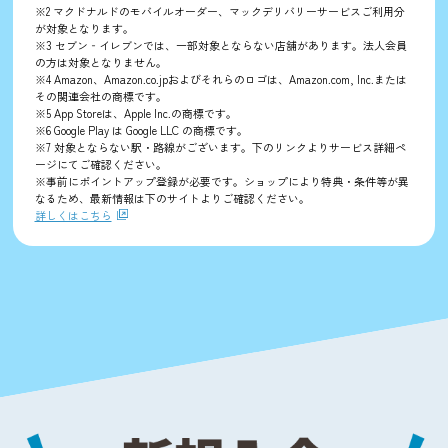
※2 マクドナルドのモバイルオーダー、マックデリバリーサービスご利用分
が対象となります。
※3 セブン‐イレブンでは、一部対象とならない店舗があります。法人会員
の方は対象となりません。
※4 Amazon、Amazon.co.jpおよびそれらのロゴは、Amazon.com, Inc.または
その関連会社の商標です。
※5 App Storeは、Apple Inc.の商標です。
※6 Google Play は Google LLC の商標です。
※7 対象とならない駅・路線がございます。下のリンクよりサービス詳細ペ
ージにてご確認ください。
※事前にポイントアップ登録が必要です。ショップにより特典・条件等が異
なるため、最新情報は下のサイトよりご確認ください。
詳しくはこちら