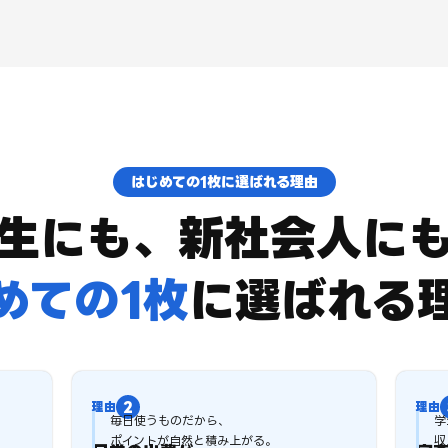
はじめての1枚に選ばれる理由
生にも、新社会人に
めての1枚
に
選ばれる
毎日使うものだから、
学
ポイントが自然と積み上がる。
収