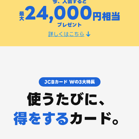
今、入会すると
24,000
最
円相当
大
プレゼント
詳しくはこちら
JCBカード Wの3大特長
使うたびに、
得をする
カード。