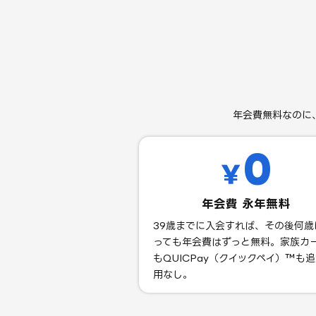
年会費無料なのに
0
￥
年会費 永年無料
39歳までに入会すれば、その後何歳
っても年会費はずっと無料。家族カ
もQUICPay（クイックペイ）™も
用なし。