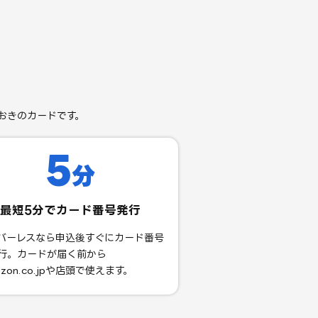
おきのカードです。
5
分
最短5分でカード番号発行
バーレスなら申込後すぐにカード番号
行。カードが届く前から
zon.co.jpや店頭で使えます。