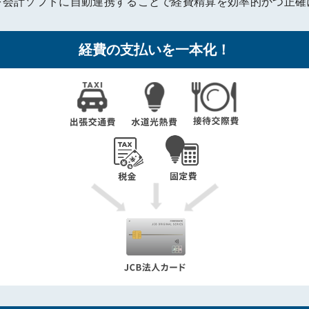
を会計ソフトに自動連携することで経費精算を効率的かつ正確
経費の支払いを一本化！