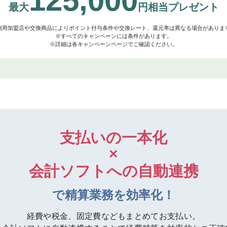
125,000
最大
円
相当プレゼント
利用加盟店や交換商品によりポイント付与条件や交換レート、還元率は異なる場合がありま
※すべてのキャンペーンには条件があります。
※詳細は各キャンペーンページでご確認ください。
支払いの一本化
×
会計ソフトへの自動連携
で精算業務を効率化！
経費や税金、固定費なども
まとめてお支払い。