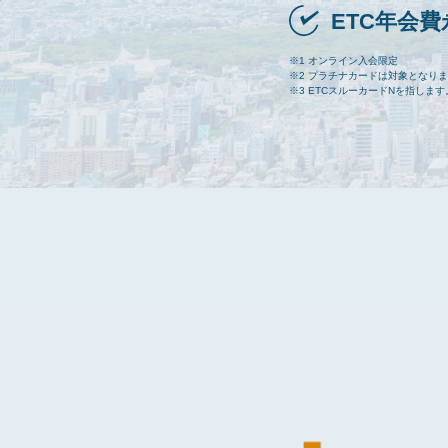
ETC年会
※1 オンライン入会限定
※2 プラチナカードは対象となり
※3 ETCスルーカードNを指します