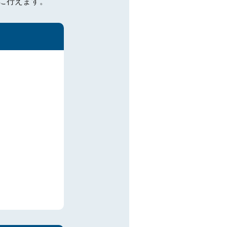
に行えます。