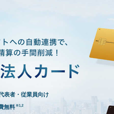
代表者・従業員向け
※1,2
費無料