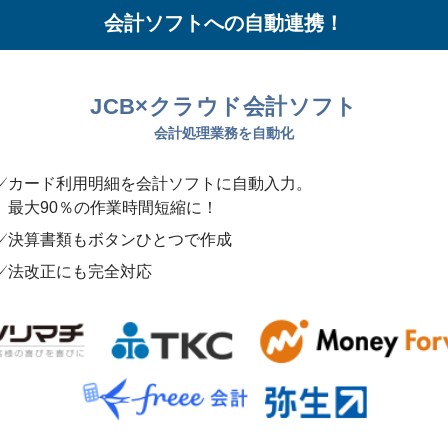
会計ソフトへの自動連携！
JCB×クラウド会計ソフト
会計処理業務を自動化
カード利用明細を会計ソフトに自動入力。
最大90％の作業時間短縮に！
決算書類もボタンひとつで作成
法改正にも完全対応